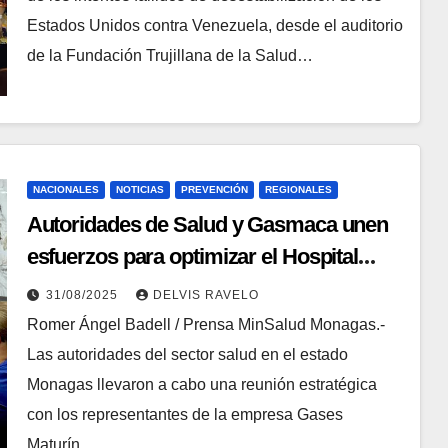
Estados Unidos contra Venezuela, desde el auditorio
de la Fundación Trujillana de la Salud…
NACIONALES
NOTICIAS
PREVENCIÓN
REGIONALES
Autoridades de Salud y Gasmaca unen
esfuerzos para optimizar el Hospital
Manuel Núñez Tovar
31/08/2025
DELVIS RAVELO
Romer Ángel Badell / Prensa MinSalud Monagas.-
Las autoridades del sector salud en el estado
Monagas llevaron a cabo una reunión estratégica
con los representantes de la empresa Gases
Maturín…