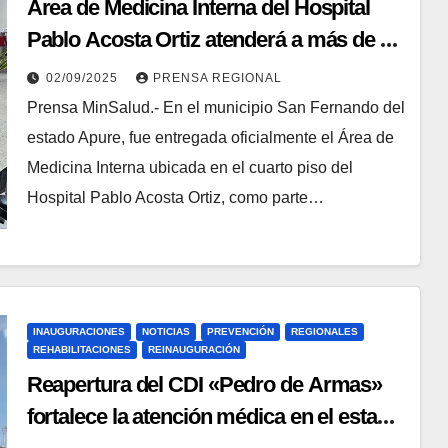
Área de Medicina Interna del Hospital
Pablo Acosta Ortiz atenderá a más de 27
mil apureños
02/09/2025
PRENSA REGIONAL
Prensa MinSalud.- En el municipio San Fernando del
estado Apure, fue entregada oficialmente el Área de
Medicina Interna ubicada en el cuarto piso del
Hospital Pablo Acosta Ortiz, como parte…
INAUGURACIONES
NOTICIAS
PREVENCIÓN
REGIONALES
REHABILITACIONES
REINAUGURACIÓN
Reapertura del CDI «Pedro de Armas»
fortalece la atención médica en el estado