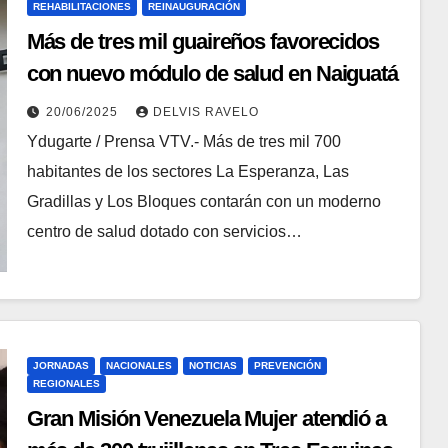
REHABILITACIONES
REINAUGURACIÓN
Más de tres mil guaireños favorecidos
con nuevo módulo de salud en Naiguatá
20/06/2025
DELVIS RAVELO
Ydugarte / Prensa VTV.- Más de tres mil 700
habitantes de los sectores La Esperanza, Las
Gradillas y Los Bloques contarán con un moderno
centro de salud dotado con servicios…
JORNADAS
NACIONALES
NOTICIAS
PREVENCIÓN
REGIONALES
Gran Misión Venezuela Mujer atendió a