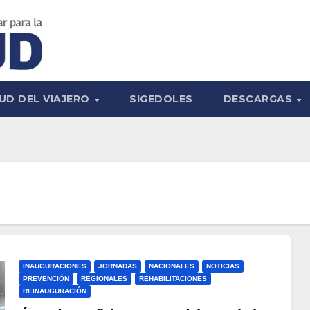
UD DEL VIAJERO
SIGEDOLES
DESCARGAS
INAUGURACIONES
JORNADAS
NACIONALES
NOTICIAS
PREVENCIÓN
REGIONALES
REHABILITACIONES
REINAUGURACIÓN