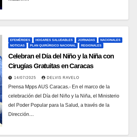
EFEMÉRIDES
HOGARES SALUDABLES
JORNADAS
NACIONALES
NOTICIAS
PLAN QUIRÚRGICO NACIONAL
REGIONALES
Celebran el Día del Niño y la Niña con
Cirugías Gratuitas en Caracas
14/07/2025
DELVIS RAVELO
Prensa Mpps AUS Caracas.- En el marco de la
celebración del Día del Niño y la Niña, el Ministerio
del Poder Popular para la Salud, a través de la
Dirección…