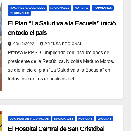
HOGARES SALUDABLES
NACIONALES
NOTICIAS
POPULARES
REGIONALES
El Plan “La Salud va a la Escuela” inició
en todo el país
03/10/2022
PRENSA REGIONAL
Prensa MPPS- Cumpliendo con instrucciones del
presidente de la República, Nicolás Maduro Moros,
se dio inicio el plan “La Salud va a la Escuela” en
todos los centros educativos del…
JORNADA DE VACUNACIÓN
NACIONALES
NOTICIAS
VACUNAS
El Hospital Central de San Cristóbal