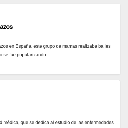
razos
azos en España, este grupo de mamas realizaba bailes
po se fue popularizando…
ad médica, que se dedica al estudio de las enfermedades