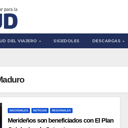
UD DEL VIAJERO
SIGEDOLES
DESCARGAS
 Maduro
NACIONALES
NOTICIAS
REGIONALES
Merideños son beneficiados con El Plan