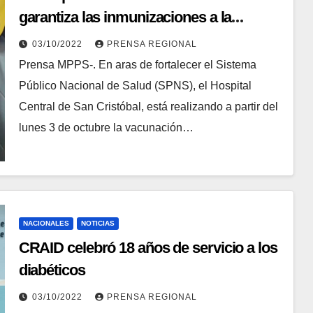
garantiza las inmunizaciones a la
población infantil
03/10/2022
PRENSA REGIONAL
Prensa MPPS-. En aras de fortalecer el Sistema
Público Nacional de Salud (SPNS), el Hospital
Central de San Cristóbal, está realizando a partir del
lunes 3 de octubre la vacunación…
NACIONALES
NOTICIAS
CRAID celebró 18 años de servicio a los
diabéticos
03/10/2022
PRENSA REGIONAL