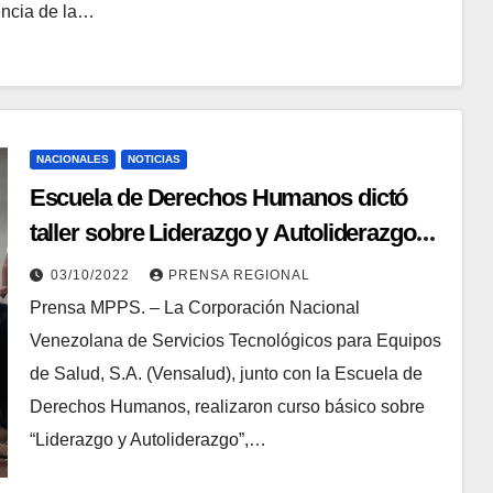
encia de la…
NACIONALES
NOTICIAS
Escuela de Derechos Humanos dictó
taller sobre Liderazgo y Autoliderazgo
para la fuerza laboral de Vensalud
03/10/2022
PRENSA REGIONAL
Prensa MPPS. – La Corporación Nacional
Venezolana de Servicios Tecnológicos para Equipos
de Salud, S.A. (Vensalud), junto con la Escuela de
Derechos Humanos, realizaron curso básico sobre
“Liderazgo y Autoliderazgo”,…