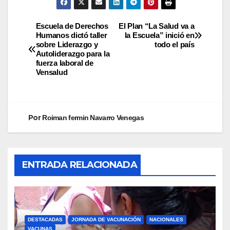
Escuela de Derechos
El Plan “La Salud va a
Humanos dictó taller
la Escuela” inició en
sobre Liderazgo y
todo el país
Autoliderazgo para la
fuerza laboral de
Vensalud
Por
Roiman fermin Navarro Venegas
ENTRADA RELACIONADA
DESTACADAS
JORNADA DE VACUNACIÓN
NACIONALES
VACUNAS