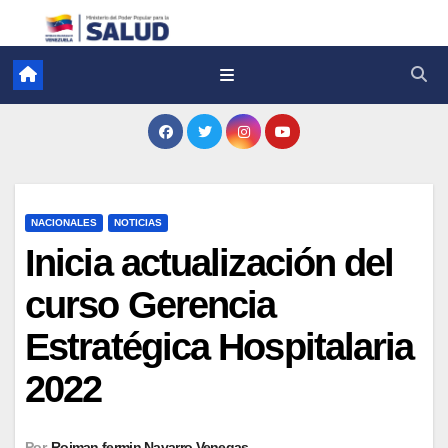
NACIONALES
NOTICIAS
Inicia actualización del
curso Gerencia
Estratégica Hospitalaria
2022
Por
Roiman fermin Navarro Venegas