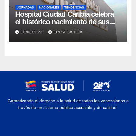
JORNADAS
NACIONALES
TENDENCIAS
Hospital Ciudad Caribia celebra
el histórico nacimiento de sus
primeros gemelos
10/08/2026
ERIKA GARCÍA
Garantizando el derecho a la salud de todos los venezolanos a
través de un sistema público accesible y de calidad.