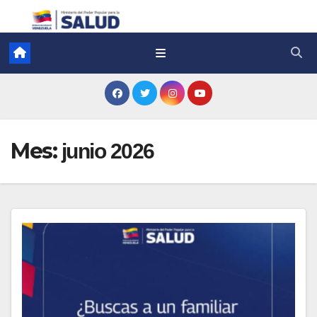
Mes:
junio 2026