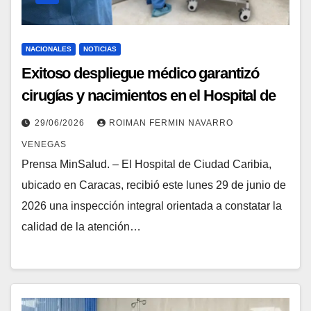
NACIONALES
NOTICIAS
Exitoso despliegue médico garantizó
cirugías y nacimientos en el Hospital de
Ciudad Caribia
29/06/2026
ROIMAN FERMIN NAVARRO
VENEGAS
Prensa MinSalud. – El Hospital de Ciudad Caribia,
ubicado en Caracas, recibió este lunes 29 de junio de
2026 una inspección integral orientada a constatar la
calidad de la atención…