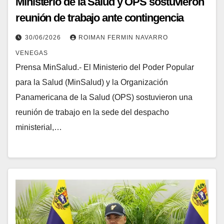
Ministerio de la Salud y OPS sostuvieron
reunión de trabajo ante contingencia
nacional
30/06/2026
ROIMAN FERMIN NAVARRO
VENEGAS
Prensa MinSalud.- El Ministerio del Poder Popular
para la Salud (MinSalud) y la Organización
Panamericana de la Salud (OPS) sostuvieron una
reunión de trabajo en la sede del despacho
ministerial,…