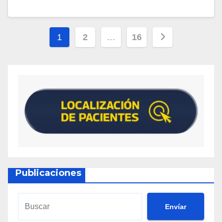
1
2
…
16
Publicaciones
Envíar