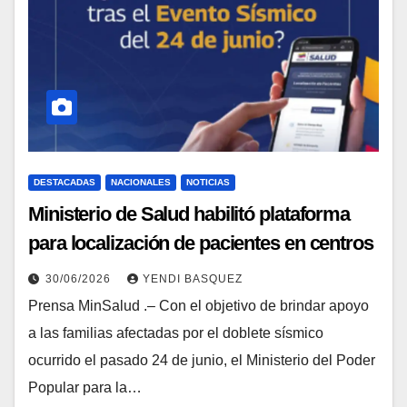
DESTACADAS
NACIONALES
NOTICIAS
Ministerio de Salud habilitó plataforma
para localización de pacientes en centros
hospitalarios
30/06/2026
YENDI BASQUEZ
Prensa MinSalud .– Con el objetivo de brindar apoyo
a las familias afectadas por el doblete sísmico
ocurrido el pasado 24 de junio, el Ministerio del Poder
Popular para la…