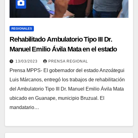
REGIONALES
Rehabilitado Ambulatorio Tipo III Dr.
Manuel Emilio Ávila Mata en el estado
Anzoátegui
13/03/2023
PRENSA REGIONAL
Prensa MPPS- El gobernador del estado Anzoátegui
Luis Márcanos, entregó los trabajos de rehabilitación
del Ambulatorio Tipo III Dr. Manuel Emilio Ávila Mata
ubicado en Guanape, municipio Bruzual. El
mandatario…