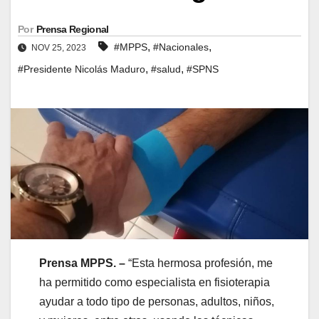
Por
Prensa Regional
,
,
#MPPS
#Nacionales
NOV 25, 2023
,
,
#Presidente Nicolás Maduro
#salud
#SPNS
Prensa MPPS. –
“Esta hermosa profesión, me
ha permitido como especialista en fisioterapia
ayudar a todo tipo de personas, adultos, niños,