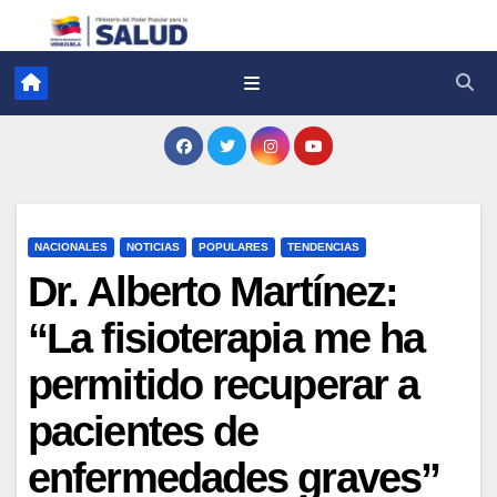
NACIONALES
NOTICIAS
POPULARES
TENDENCIAS
Dr. Alberto Martínez:
“La fisioterapia me ha
permitido recuperar a
pacientes de
enfermedades graves”