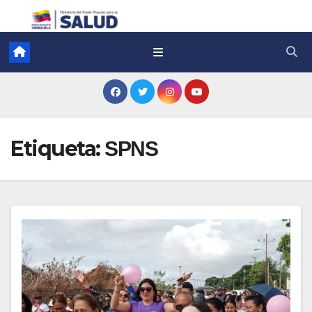
Etiqueta:
SPNS