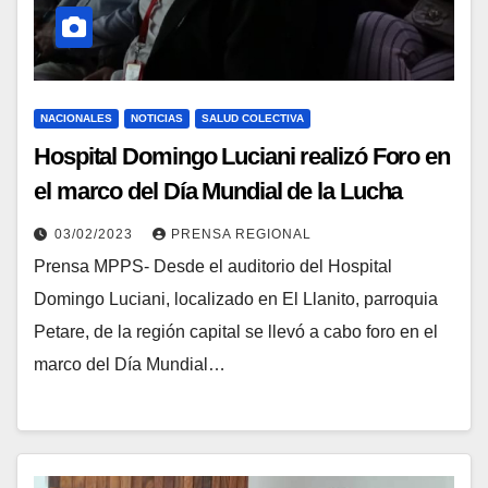
NACIONALES
NOTICIAS
SALUD COLECTIVA
Hospital Domingo Luciani realizó Foro en
el marco del Día Mundial de la Lucha
contra el Cáncer
03/02/2023
PRENSA REGIONAL
Prensa MPPS- Desde el auditorio del Hospital
Domingo Luciani, localizado en El Llanito, parroquia
Petare, de la región capital se llevó a cabo foro en el
marco del Día Mundial…