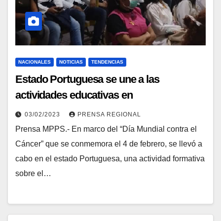
NACIONALES
NOTICIAS
TENDENCIAS
Estado Portuguesa se une a las
actividades educativas en
conmemoración del “Día Mundial contra
03/02/2023
PRENSA REGIONAL
el Cáncer”
Prensa MPPS.- En marco del “Día Mundial contra el
Cáncer” que se conmemora el 4 de febrero, se llevó a
cabo en el estado Portuguesa, una actividad formativa
sobre el…