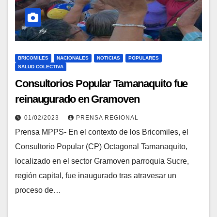
BRICOMILES
NACIONALES
NOTICIAS
POPULARES
SALUD COLECTIVA
Consultorios Popular Tamanaquito fue
reinaugurado en Gramoven
01/02/2023
PRENSA REGIONAL
Prensa MPPS- En el contexto de los Bricomiles, el
Consultorio Popular (CP) Octagonal Tamanaquito,
localizado en el sector Gramoven parroquia Sucre,
región capital, fue inaugurado tras atravesar un
proceso de…