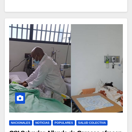
NACIONALES
NOTICIAS
POPULARES
SALUD COLECTIVA