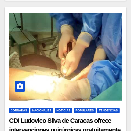
JORNADAS
NACIONALES
NOTICIAS
POPULARES
TENDENCIAS
CDI Ludovico Silva de Caracas ofrece
intervenciones quirúrgicas gratuitamente