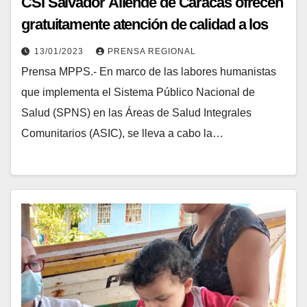
CSI Salvador Allende de Caracas ofrecen
gratuitamente atención de calidad a los
venezolanos
13/01/2023
PRENSA REGIONAL
Prensa MPPS.- En marco de las labores humanistas
que implementa el Sistema Público Nacional de
Salud (SPNS) en las Áreas de Salud Integrales
Comunitarios (ASIC), se lleva a cabo la…