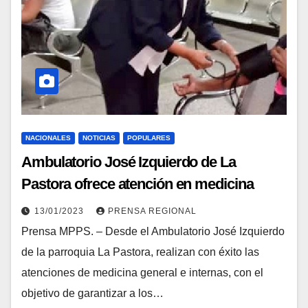
NACIONALES
NOTICIAS
POPULARES
Ambulatorio José Izquierdo de La
Pastora ofrece atención en medicina
general a sus habitantes
13/01/2023
PRENSA REGIONAL
Prensa MPPS. – Desde el Ambulatorio José Izquierdo
de la parroquia La Pastora, realizan con éxito las
atenciones de medicina general e internas, con el
objetivo de garantizar a los…