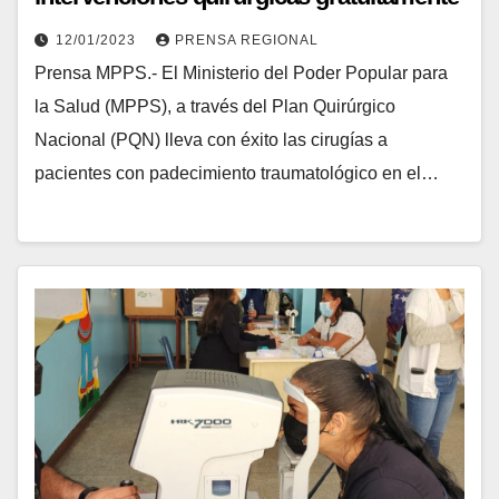
a sus habitantes
12/01/2023
PRENSA REGIONAL
Prensa MPPS.- El Ministerio del Poder Popular para
la Salud (MPPS), a través del Plan Quirúrgico
Nacional (PQN) lleva con éxito las cirugías a
pacientes con padecimiento traumatológico en el…