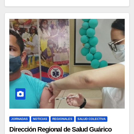
JORNADAS
NOTICIAS
REGIONALES
SALUD COLECTIVA
Dirección Regional de Salud Guárico