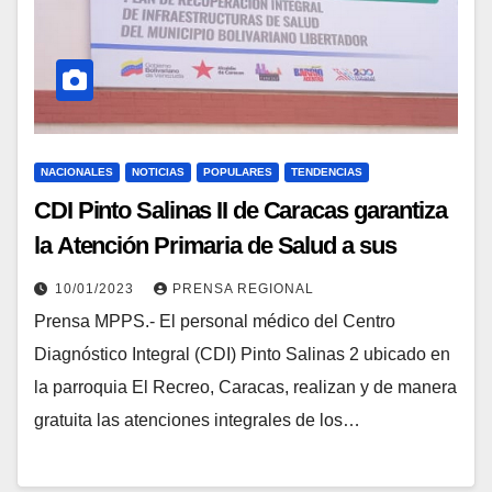
NACIONALES
NOTICIAS
POPULARES
TENDENCIAS
CDI Pinto Salinas II de Caracas garantiza
la Atención Primaria de Salud a sus
habitantes
10/01/2023
PRENSA REGIONAL
Prensa MPPS.- El personal médico del Centro
Diagnóstico Integral (CDI) Pinto Salinas 2 ubicado en
la parroquia El Recreo, Caracas, realizan y de manera
gratuita las atenciones integrales de los…