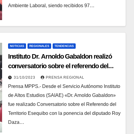
Ambiente Laboral, siendo recibidos 97…
NOTICIAS
REGIONALES
TENDENCIAS
Instituto Dr. Arnoldo Gabaldon realizó
conversatorio sobre el referendo del
Esequibo
31/10/2023
PRENSA REGIONAL
Prensa MPPS.- Desde el Servicio Autónomo Instituto
de Altos Estudios (SAIAE) «Dr. Arnoldo Gabaldon»
fue realizado Conversatorio sobre el Referendo del
Territorio Esequibo con la ponencia del diputado Roy
Daza…