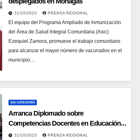
desplegados en Monagas
31/10/2023
PRENSA REGIONAL
El equipo del Programa Ampliado de Inmunización
del Área de Salud Integral Comunitaria (Asic)
Ezequiel Zamora, promueve el trabajo comunitario
para alcanzar el mayor número de vacunados en el
municipio…
SIN CATEGORÍA
Arranca Diplomado sobre
Competencias Docentes en Educación
Universitaria en Aragua
31/10/2023
PRENSA REGIONAL