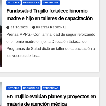
NOTICIAS
REGIONALES
TENDENCIAS
Fundasalud Trujillo fortalece binomio
madre e hijo en talleres de capacitación
31/10/2023
PRENSA REGIONAL
Prensa MPPS.- Con la finalidad de seguir reforzando
el binomio madre e hijo, la Dirección Estadal de
Programas de Salud dictó un taller de capacitación a
los voceros de los…
NOTICIAS
REGIONALES
TENDENCIAS
En Trujillo evalúan planes y proyectos en
materia de atención médica