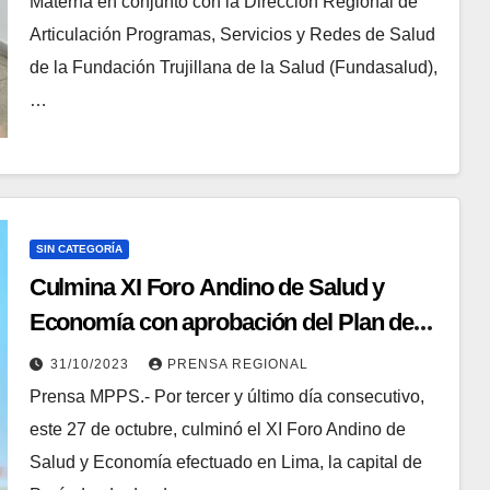
Materna en conjunto con la Dirección Regional de
Articulación Programas, Servicios y Redes de Salud
de la Fundación Trujillana de la Salud (Fundasalud),
…
SIN CATEGORÍA
Culmina XI Foro Andino de Salud y
Economía con aprobación del Plan de
Trabajo 2024
31/10/2023
PRENSA REGIONAL
Prensa MPPS.- Por tercer y último día consecutivo,
este 27 de octubre, culminó el XI Foro Andino de
Salud y Economía efectuado en Lima, la capital de