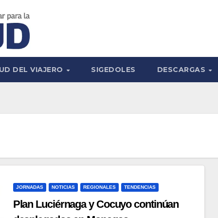
UD DEL VIAJERO
SIGEDOLES
DESCARGAS
JORNADAS
NOTICIAS
REGIONALES
TENDENCIAS
Plan Luciérnaga y Cocuyo continúan