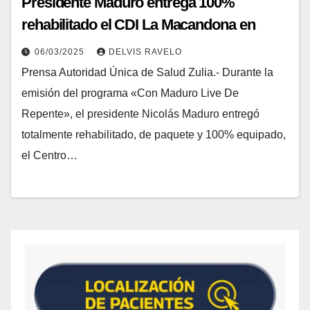
Presidente Maduro entrega 100%
rehabilitado el CDI La Macandona en
Maracaibo
06/03/2025
DELVIS RAVELO
Prensa Autoridad Única de Salud Zulia.- Durante la
emisión del programa «Con Maduro Live De
Repente», el presidente Nicolás Maduro entregó
totalmente rehabilitado, de paquete y 100% equipado,
el Centro…