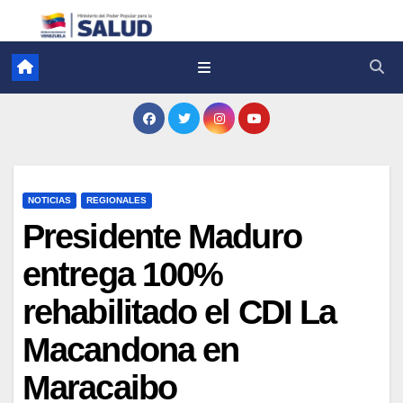
NOTICIAS
REGIONALES
Presidente Maduro
entrega 100%
rehabilitado el CDI La
Macandona en
Maracaibo