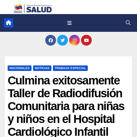
NACIONALES
NOTICIAS
TRABAJO ESPECIAL
Culmina exitosamente
Taller de Radiodifusión
Comunitaria para niñas
y niños en el Hospital
Cardiológico Infantil