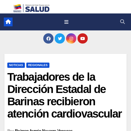
NOTICIAS
REGIONALES
Trabajadores de la
Dirección Estadal de
Barinas recibieron
atención cardiovascular
Por
Roiman fermin Navarro Venegas