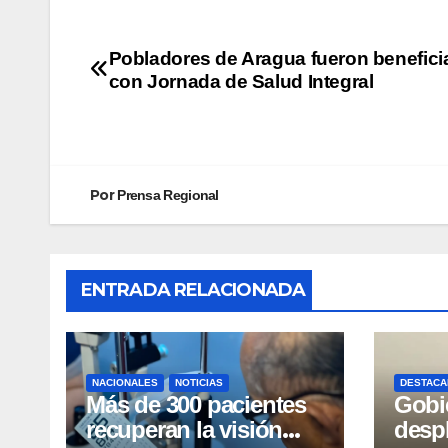
Pobladores de Aragua fueron benefic
con Jornada de Salud Integral
Por
Prensa Regional
ENTRADA RELACIONADA
NACIONALES
NOTICIAS
DESTACA
Más de 300 pacientes
Gobi
recuperan la visión
desp