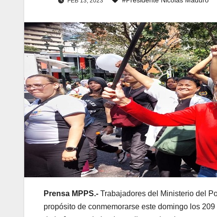
FEB 13, 2023
Prensa MPPS.-
Trabajadores del Ministerio del P
propósito de conmemorarse este domingo los 209 añ