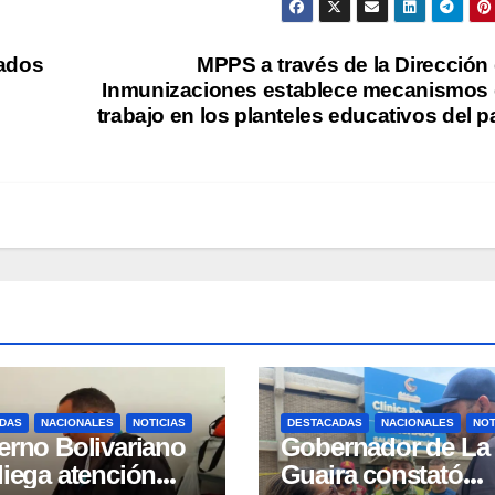
iados
MPPS a través de la Dirección
Inmunizaciones establece mecanismos
trabajo en los planteles educativos del p
DAS
NACIONALES
NOTICIAS
DESTACADAS
NACIONALES
NOT
erno Bolivariano
Gobernador de La
liega atención
Guaira constató