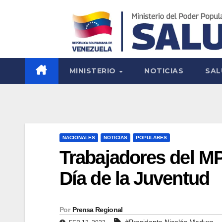
MINISTERIO
NOTICIAS
SAL
NACIONALES
NOTICIAS
POPULARES
Trabajadores del MP
Día de la Juventud
Por
Prensa Regional
#Presidente Nicolás Maduro