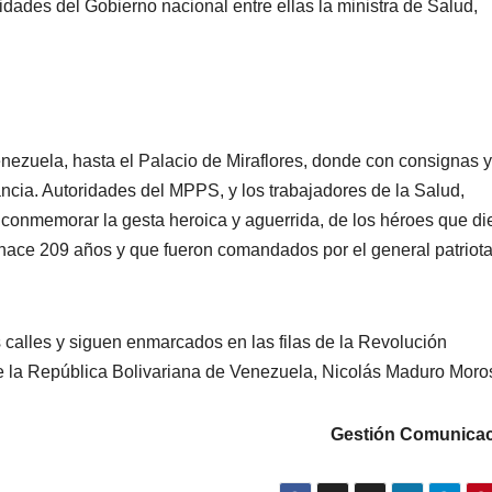
idades del Gobierno nacional entre ellas la ministra de Salud,
nezuela, hasta el Palacio de Miraflores, donde con consignas y
ancia. Autoridades del MPPS, y los trabajadores de la Salud,
 conmemorar la gesta heroica y aguerrida, de los héroes que di
ria hace 209 años y que fueron comandados por el general patriot
 calles y siguen enmarcados en las filas de la Revolución
de la República Bolivariana de Venezuela, Nicolás Maduro Moro
Gestión Comunicac