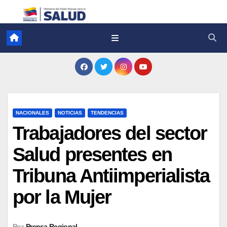
NACIONALES
NOTICIAS
TENDENCIAS
Trabajadores del sector
Salud presentes en
Tribuna Antiimperialista
por la Mujer
Por
Prensa Regional