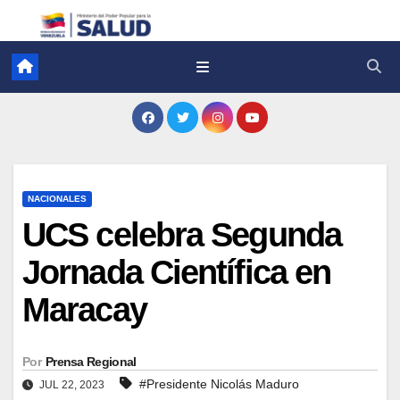
NACIONALES
UCS celebra Segunda
Jornada Científica en
Maracay
Por
Prensa Regional
#Presidente Nicolás Maduro
JUL 22, 2023