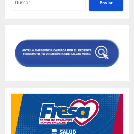
Envíar