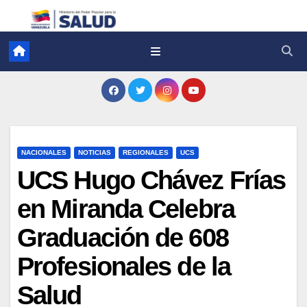
NACIONALES
NOTICIAS
REGIONALES
UCS
UCS Hugo Chávez Frías
en Miranda Celebra
Graduación de 608
Profesionales de la
Salud