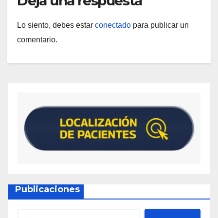
Deja una respuesta
Lo siento, debes estar
conectado
para publicar un
comentario.
Publicaciones