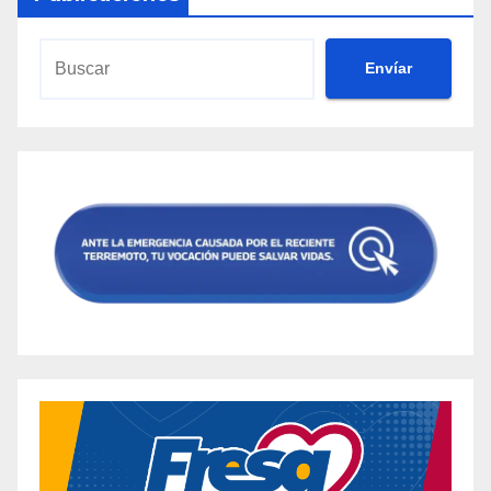
Envíar