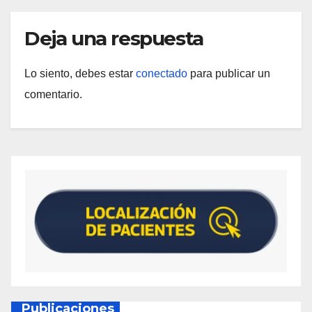
Deja una respuesta
Lo siento, debes estar
conectado
para publicar un
comentario.
Publicaciones