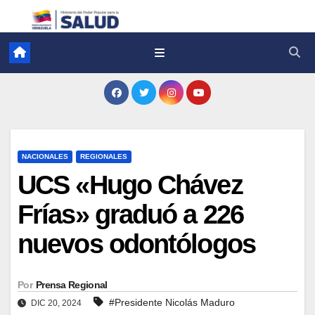
NACIONALES
REGIONALES
UCS «Hugo Chávez
Frías» graduó a 226
nuevos odontólogos
Por
Prensa Regional
#Presidente Nicolás Maduro
DIC 20, 2024