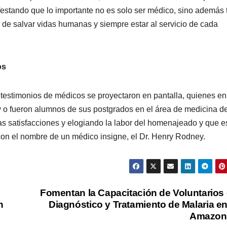
festando que lo importante no es solo ser médico, sino además 
 de salvar vidas humanas y siempre estar al servicio de cada
os
os testimonios de médicos se proyectaron en pantalla, quienes en
 o fueron alumnos de sus postgrados en el área de medicina d
s satisfacciones y elogiando la labor del homenajeado y que e
con el nombre de un médico insigne, el Dr. Henry Rodney.
Fomentan la Capacitación de Voluntarios
n
Diagnóstico y Tratamiento de Malaria en
Amazon