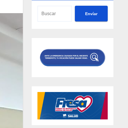
Envíar