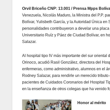
Orvil Briceño CNP: 13.001 / Prensa Mpps Bolíva
Venezuela, Nicolás Maduro, la Ministra del P.P. p
Bolívar, Yulisbeth García, y la Autoridad Única en 
personalidades contribuyeron a develar una placa
Universitario Ruíz y Páez de Ciudad Bolívar, en 
Salazar.
Al hospital tipo IV más importante del sur orienta
Orinoco, acudió Rasil González, directora del Hospi
enfermeras, como administrativo, alumnos en el ár
Rodney Salazar, para rendirle un merecido tributo
pacientes de Cuidados Coronarios del Hospital Tip
en la enseñanza de otros colegas que ha venido fo
Honor al mérito