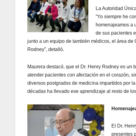
La Autoridad Única
“Yo siempre he con
homenajeamos a un 
de sus pacientes e
junto a un equipo de también médicos, el área de
Rodney”, detalló.
Maurera destacó, que el Dr. Henry Rodney es un ba
atender pacientes con afectación en el corazón, s
diversos postgrados de medicina impartidos por la
décadas ha llevado ese aprendizaje al resto de lo
Homenaje
El Dr. Henr
presentes 