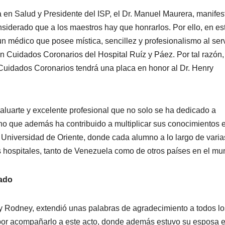
 en Salud y Presidente del ISP, el Dr. Manuel Maurera, manifes
siderado que a los maestros hay que honrarlos. Por ello, en es
médico que posee mística, sencillez y profesionalismo al serv
n Cuidados Coronarios del Hospital Ruíz y Páez. Por tal razón,
 Cuidados Coronarios tendrá una placa en honor al Dr. Henry
luarte y excelente profesional que no solo se ha dedicado a
ino que además ha contribuido a multiplicar sus conocimientos 
 Universidad de Oriente, donde cada alumno a lo largo de varia
s hospitales, tanto de Venezuela como de otros países en el mu
ado
y Rodney, extendió unas palabras de agradecimiento a todos lo
por acompañarlo a este acto, donde además estuvo su esposa 