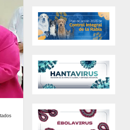
itados