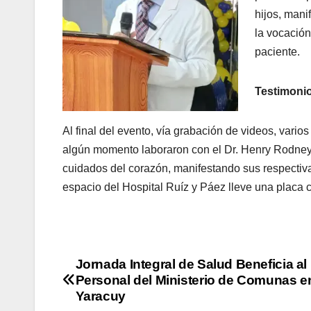
hijos, mani
la vocación
paciente.
Testimoni
Al final del evento, vía grabación de videos, vari
algún momento laboraron con el Dr. Henry Rodney
cuidados del corazón, manifestando sus respectiva
espacio del Hospital Ruíz y Páez lleve una placa 
Jornada Integral de Salud Beneficia al
Personal del Ministerio de Comunas e
Yaracuy