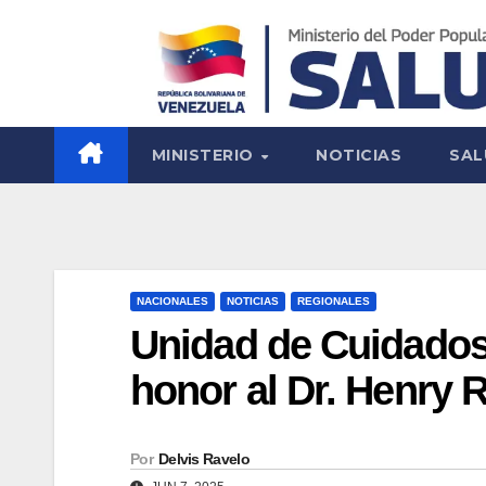
MINISTERIO
NOTICIAS
SAL
NACIONALES
NOTICIAS
REGIONALES
Unidad de Cuidados
honor al Dr. Henry 
Por
Delvis Ravelo