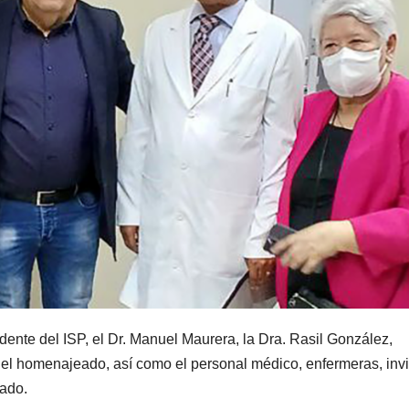
dente del ISP, el Dr. Manuel Maurera, la Dra. Rasil González,
s del homenajeado, así como el personal médico, enfermeras, inv
eado.