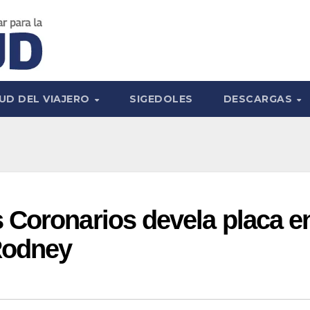
UD DEL VIAJERO
SIGEDOLES
DESCARGAS
 Coronarios devela placa e
Rodney