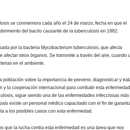
ulosis se conmemora cada año el 24 de marzo, fecha en que el
rimiento del bacilo causante de la tuberculosis en 1882.
ada por la bacteria Mycobacterium tuberculosis, que afecta
 afectar otros órganos. Se transmite a través del aire, cuando 
terias en el ambiente.
 población sobre la importancia de prevenir, diagnosticar y trat
ón y la cooperación internacional para combatir esta enfermedad
rculosis, sigue siendo una de las enfermedades infecciosas más
país existe un personal médico capacitado con el fin de garantiz
uita a los posibles casos con esta enfermedad.
os que la lucha contra esta enfermedad es una tarea que nos