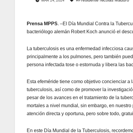
MAR 24, 2024
Prensa MPPS
. –El Día Mundial Contra la Tuberc
bacteriólogo alemán Robert Koch anunció el descub
La tuberculosis es una enfermedad infecciosa caus
principalmente a los pulmones, pero también puede
persona infectada tose o estornuda y libera las bac
Esta efeméride tiene como objetivo concienciar a la
tuberculosis, así como de promover la investigaci
pesar de los avances en el tratamiento de la tube
mortales a nivel mundial, sin embargo, en nuestro 
atención directa y oportuna, pero sobre todo, grat
En este Día Mundial de la Tuberculosis, recordem