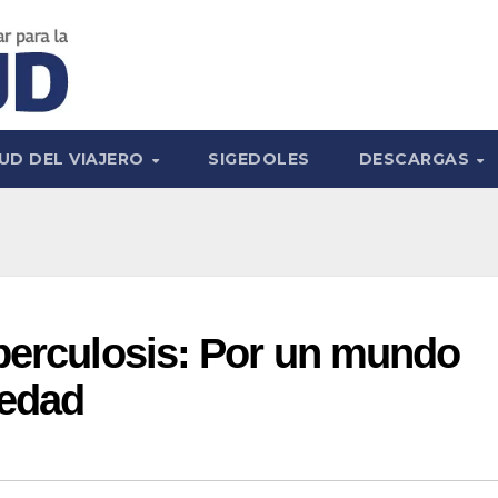
UD DEL VIAJERO
SIGEDOLES
DESCARGAS
berculosis: Por un mundo
medad