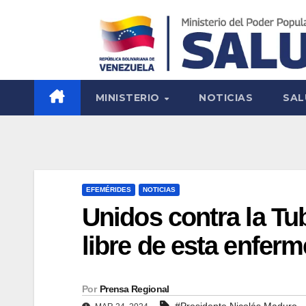
MINISTERIO
NOTICIAS
SAL
EFEMÉRIDES
NOTICIAS
Unidos contra la Tu
libre de esta enfer
Por
Prensa Regional
#Presidente Nicolás Maduro