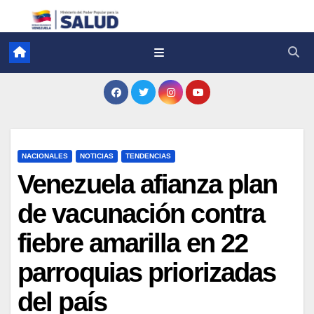
NACIONALES
NOTICIAS
TENDENCIAS
Venezuela afianza plan
de vacunación contra
fiebre amarilla en 22
parroquias priorizadas
del país