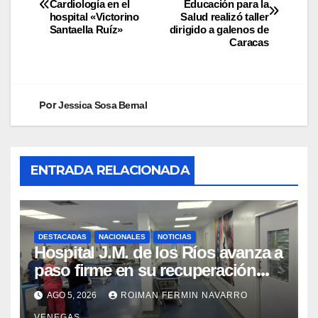
Cardiología en el
Educación para la
hospital «Victorino
Salud realizó taller
Santaella Ruíz»
dirigido a galenos de
Caracas
Por
Jessica Sosa Bernal
ENTRADA RELACIONADA
DESTACADAS
NACIONALES
NOTICIAS
Hospital J.M. de los Ríos avanza a
paso firme en su recuperación
tras los recientes eventos
AGO 5, 2026
ROIMAN FERMIN NAVARRO
sísmicos
VENEGAS