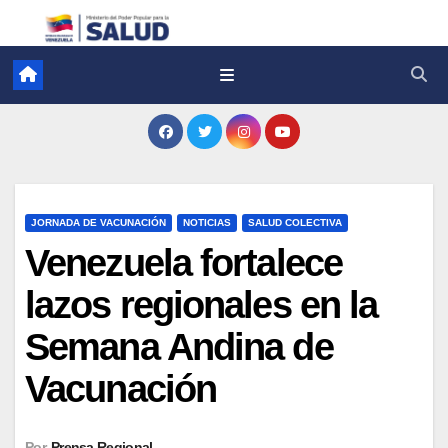
JORNADA DE VACUNACIÓN
NOTICIAS
SALUD COLECTIVA
Venezuela fortalece
lazos regionales en la
Semana Andina de
Vacunación
Por
Prensa Regional