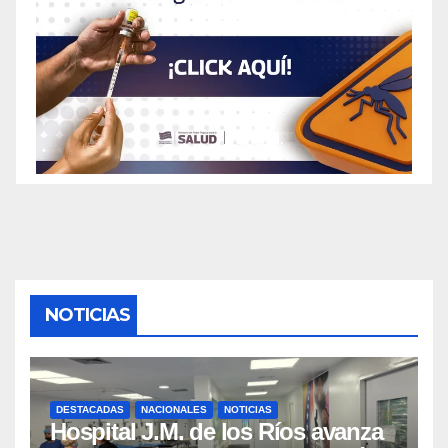
NOTICIAS
DESTACADAS
NACIONALES
NOTICIAS
Hospital J.M. de los Ríos avanza