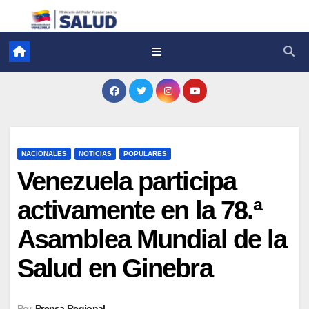
NACIONALES
NOTICIAS
POPULARES
Venezuela participa
activamente en la 78.ª
Asamblea Mundial de la
Salud en Ginebra
Por
Prensa Regional