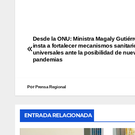
Desde la ONU: Ministra Magaly Gutiérr
insta a fortalecer mecanismos sanitari
universales ante la posibilidad de nue
pandemias
Por
Prensa Regional
ENTRADA RELACIONADA