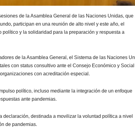
 sesiones de la Asamblea General de las Naciones Unidas, que
ndo, participan en una reunión de alto nivel y este año, el
político y la solidaridad para la preparación y respuesta a
adores de la Asamblea General, el Sistema de las Naciones Un
les con status consultivo ante el Consejo Económico y Social
rganizaciones con acreditación especial.
impulso político, incluso mediante la integración de un enfoque
 respuestas ante pandemias.
declaración, destinada a movilizar la voluntad política a nivel
ción de pandemias.