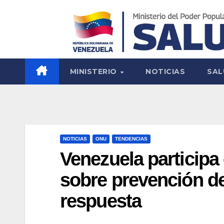
MINISTERIO
NOTICIAS
SAL
NOTICIAS
ONU
TENDENCIAS
Venezuela participa
sobre prevención d
respuesta