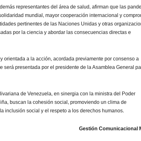
y demás representantes del área de salud, afirman que las pand
 solidaridad mundial, mayor cooperación internacional y compr
ntidades pertinentes de las Naciones Unidas y otras organizaci
adas por la ciencia y abordar las consecuencias directas e
 y orientada a la acción, acordada previamente por consenso a
e será presentada por el presidente de la Asamblea General pa
livariana de Venezuela, en sinergia con la ministra del Poder
iña, buscan la cohesión social, promoviendo un clima de
a inclusión social y el respeto a los derechos humanos.
Gestión Comunicacional