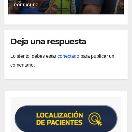
Catia la Mar
RODRÍGUEZ
Deja una respuesta
Lo siento, debes estar
conectado
para publicar un
comentario.