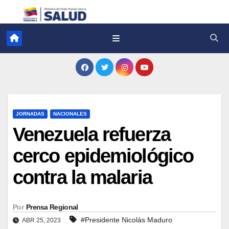
JORNADAS
NACIONALES
Venezuela refuerza
cerco epidemiológico
contra la malaria
Por
Prensa Regional
#Presidente Nicolás Maduro
ABR 25, 2023