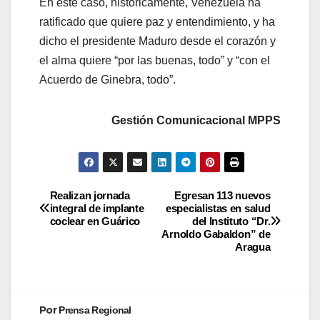
En este caso, históricamente, Venezuela ha
ratificado que quiere paz y entendimiento, y ha
dicho el presidente Maduro desde el corazón y
el alma quiere “por las buenas, todo” y “con el
Acuerdo de Ginebra, todo”.
Gestión Comunicacional MPPS
Realizan jornada
Egresan 113 nuevos
integral de implante
especialistas en salud
coclear en Guárico
del Instituto “Dr.
Arnoldo Gabaldon” de
Aragua
Por
Prensa Regional