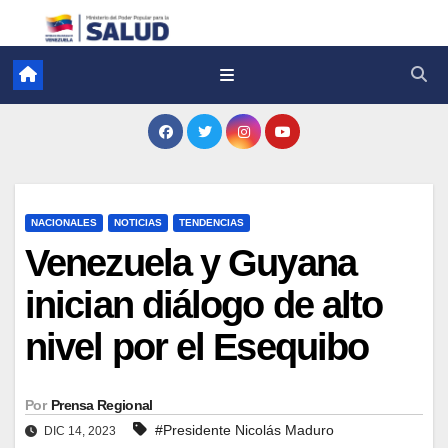
NACIONALES
NOTICIAS
TENDENCIAS
Venezuela y Guyana
inician diálogo de alto
nivel por el Esequibo
Por
Prensa Regional
#Presidente Nicolás Maduro
DIC 14, 2023