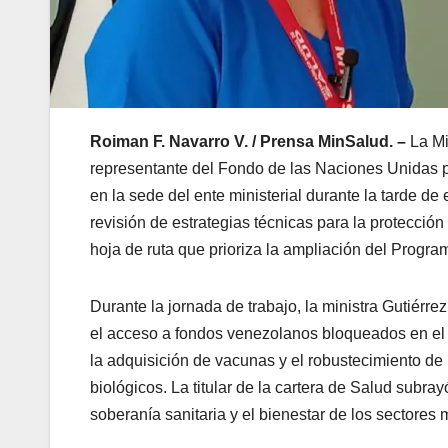
Roiman F. Navarro V. / Prensa MinSalud. –
La Mi
representante del Fondo de las Naciones Unidas 
en la sede del ente ministerial durante la tarde de 
revisión de estrategias técnicas para la protecció
hoja de ruta que prioriza la ampliación del Program
Durante la jornada de trabajo, la ministra Gutiérr
el acceso a fondos venezolanos bloqueados en el e
la adquisición de vacunas y el robustecimiento de 
biológicos. La titular de la cartera de Salud subra
soberanía sanitaria y el bienestar de los sectores 