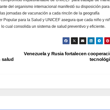
tante del organismo internacional manifestó su disposición para
 las jornadas de vacunación a cada rincón de la geografía
der Popular para la Salud y UNICEF asegura que cada niño y ni
o cual consolida un sistema de salud preventivo y eficiente.
Venezuela y Rusia fortalecen cooperac
n salud
tecnológ