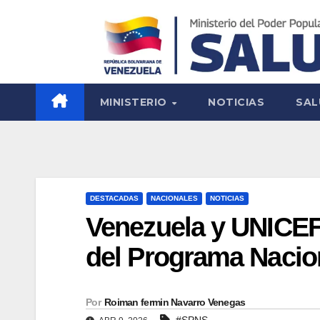
MINISTERIO
NOTICIAS
SAL
DESTACADAS
NACIONALES
NOTICIAS
Venezuela y UNICEF
del Programa Nacio
Por
Roiman fermin Navarro Venegas
#SPNS