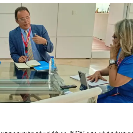
el compromiso inquebrantable de UNICEF para trabajar de mane