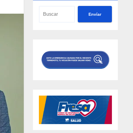
Envíar