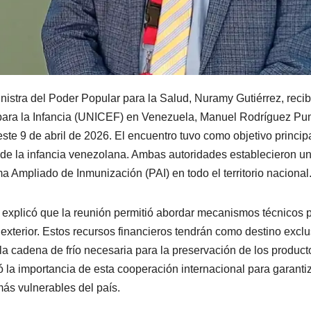
nistra del Poder Popular para la Salud, Nuramy Gutiérrez, recib
para la Infancia (UNICEF) en Venezuela, Manuel Rodríguez Pu
este 9 de abril de 2026. El encuentro tuvo como objetivo principa
n de la infancia venezolana. Ambas autoridades establecieron u
a Ampliado de Inmunización (PAI) en todo el territorio nacional
ez explicó que la reunión permitió abordar mecanismos técnicos 
xterior. Estos recursos financieros tendrán como destino exclu
la cadena de frío necesaria para la preservación de los product
yó la importancia de esta cooperación internacional para garantiz
más vulnerables del país.