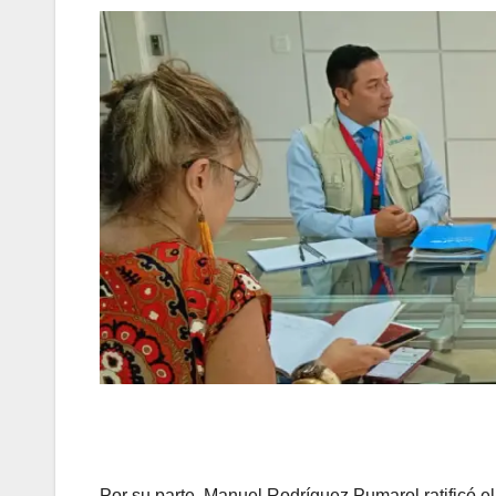
Por su parte, Manuel Rodríguez Pumarol ratificó 