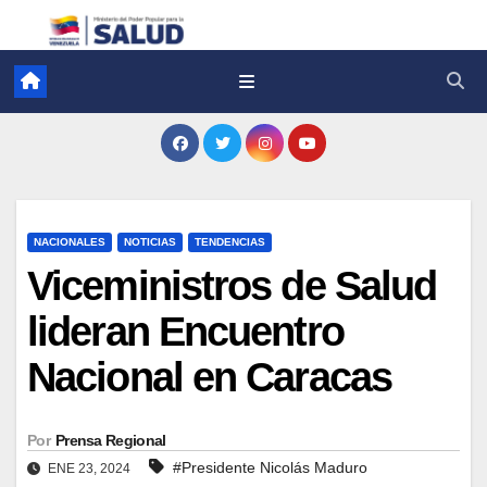
NACIONALES
NOTICIAS
TENDENCIAS
Viceministros de Salud
lideran Encuentro
Nacional en Caracas
Por
Prensa Regional
#Presidente Nicolás Maduro
ENE 23, 2024