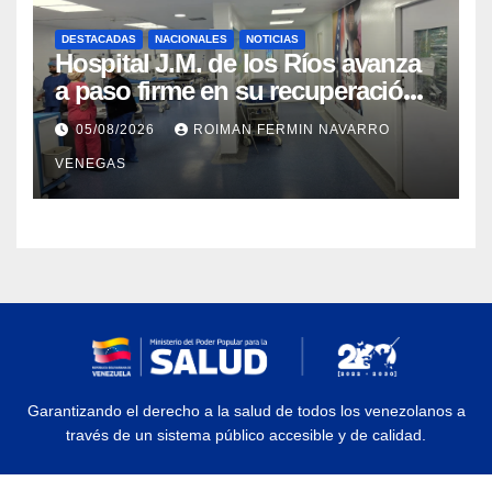
DESTACADAS
NACIONALES
NOTICIAS
Hospital J.M. de los Ríos avanza
a paso firme en su recuperación
tras los recientes eventos
05/08/2026
ROIMAN FERMIN NAVARRO
sísmicos
VENEGAS
Garantizando el derecho a la salud de todos los venezolanos a
través de un sistema público accesible y de calidad.