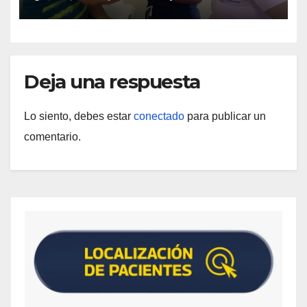
municipios Sucre y Mario Briceño
Iragorry del estado Aragua
Deja una respuesta
Lo siento, debes estar
conectado
para publicar un
comentario.