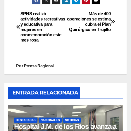
SPNS realizó
Más de 400
actividades recreativas
operaciones se estima
y educativa para
cubra el Plan
mujeres en
Quirúrgico en Trujillo
conmemoración este
mes rosa
Por
Prensa Regional
ENTRADA RELACIONADA
DESTACADAS
NACIONALES
NOTICIAS
Hospital J.M. de los Ríos avanza a