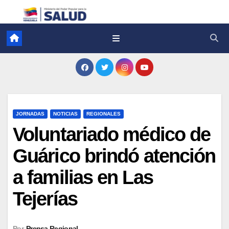
JORNADAS
NOTICIAS
REGIONALES
Voluntariado médico de
Guárico brindó atención
a familias en Las
Tejerías
Por
Prensa Regional