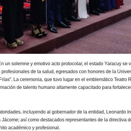
En un solemne y emotivo acto protocolar, el estado Yaracuy se v
s profesionales de la salud, egresados con honores de la Unive
rías”. La ceremonia, que tuvo lugar en el emblemático Teatro 
ormación de talento humano altamente capacitado para fortalecer
toridades, incluyendo al gobernador de la entidad, Leonardo In
a Jácome; así como destacados representantes de la directiva d
 hito académico y profesional.