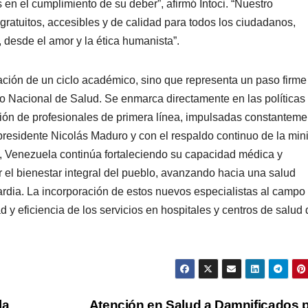
en el cumplimiento de su deber”, afirmó Intoci. “Nuestro
gratuitos, accesibles y de calidad para todos los ciudadanos,
 desde el amor y la ética humanista”.
ación de un ciclo académico, sino que representa un paso firme
co Nacional de Salud. Se enmarca directamente en las políticas
ción de profesionales de primera línea, impulsadas constanteme
 presidente Nicolás Maduro y con el respaldo continuo de la mini
z, Venezuela continúa fortaleciendo su capacidad médica y
r el bienestar integral del pueblo, avanzando hacia una salud
rdia. La incorporación de estos nuevos especialistas al campo
ad y eficiencia de los servicios en hospitales y centros de salud
la
Atención en Salud a Damnificados 