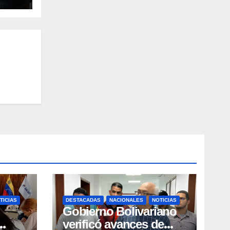
TICIAS
DESTACADAS
NACIONALES
NOTICIAS
Gobierno Bolivariano
verificó avances de