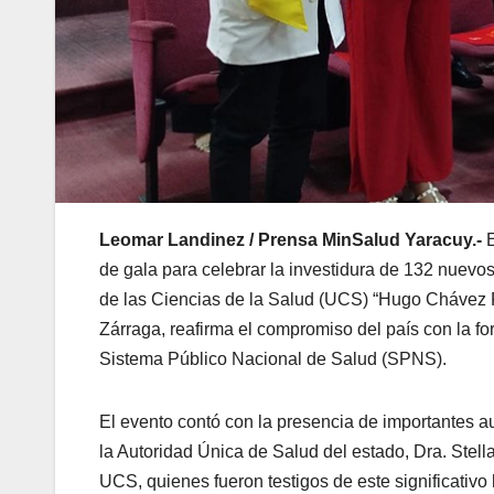
Leomar Landinez / Prensa MinSalud Yaracuy.-
de gala para celebrar la investidura de 132 nuevo
de las Ciencias de la Salud (UCS) “Hugo Chávez F
Zárraga, reafirma el compromiso del país con la f
Sistema Público Nacional de Salud (SPNS).
El evento contó con la presencia de importantes au
la Autoridad Única de Salud del estado, Dra. Stell
UCS, quienes fueron testigos de este significativo