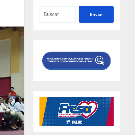
Envíar