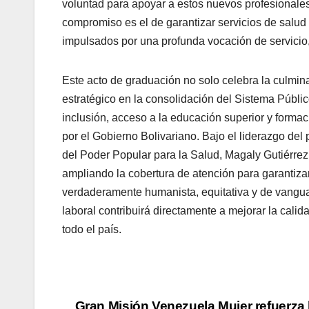
voluntad para apoyar a estos nuevos profesionales 
compromiso es el de garantizar servicios de salud 
impulsados por una profunda vocación de servicio,
Este acto de graduación no solo celebra la culmin
estratégico en la consolidación del Sistema Públi
inclusión, acceso a la educación superior y forma
por el Gobierno Bolivariano. Bajo el liderazgo del
del Poder Popular para la Salud, Magaly Gutiérre
ampliando la cobertura de atención para garantiza
verdaderamente humanista, equitativa y de vangua
laboral contribuirá directamente a mejorar la calid
todo el país.
Gran Misión Venezuela Mujer refuerza 