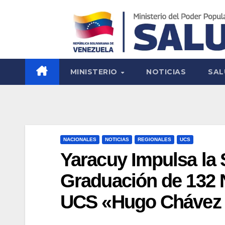
MINISTERIO
NOTICIAS
SAL
NACIONALES
NOTICIAS
REGIONALES
UCS
Yaracuy Impulsa la 
Graduación de 132 
UCS «Hugo Chávez 