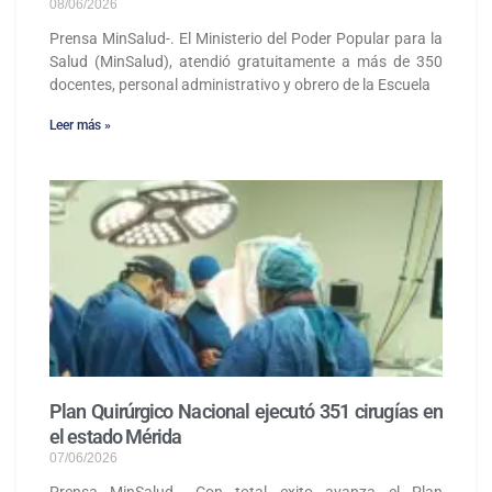
08/06/2026
Prensa MinSalud-. El Ministerio del Poder Popular para la
Salud (MinSalud), atendió gratuitamente a más de 350
docentes, personal administrativo y obrero de la Escuela
Leer más »
Plan Quirúrgico Nacional ejecutó 351 cirugías en
el estado Mérida
07/06/2026
Prensa MinSalud.- Con total exito avanza el Plan