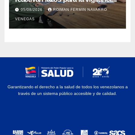
epidemiológica y el control de
05/08/2026
ROIMAN FERMIN NAVARRO
enfermedades
VENEGAS
Garantizando el derecho a la salud de todos los venezolanos a
través de un sistema público accesible y de calidad.