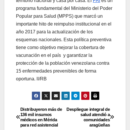
territorio nacional y casa por casa. El
PAI
es un
programa fundamental del Ministerio del Poder
Popular para Salud (MPPS) que marcó un
importante hito de reimpulso institucional en el
año 2017 para la actualización de los
esquemas nacionales. Esta política preventiva
tiene como objetivo mejorar la cobertura de
vacunación en el país y garantizar la
protección de la población venezolana contra
15 enfermedades prevenibles de forma
oportuna. ll/RB
Distribuyeron más de
​Despliegue integral de
136 mil insumos
salud atendió a
médicos en Mérida
comunidades
para red asistencial
aragüeñas