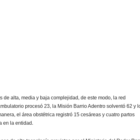
s de alta, media y baja complejidad, de este modo, la red
ambulatorio procesó 23, la Misión Barrio Adentro solventó 62 y l
nera, el área obstétrica registró 15 cesáreas y cuatro partos
a en la entidad.