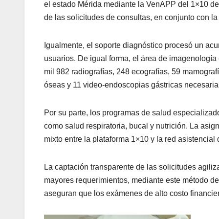
el estado Mérida mediante la VenAPP del 1×10 del
de las solicitudes de consultas, en conjunto con 
Igualmente, el soporte diagnóstico procesó un acu
usuarios. De igual forma, el área de imagenología 
mil 982 radiografías, 248 ecografías, 59 mamograf
óseas y 11 video-endoscopias gástricas necesarias
Por su parte, los programas de salud especializado
como salud respiratoria, bucal y nutrición. La asi
mixto entre la plataforma 1×10 y la red asistencia
La captación transparente de las solicitudes agili
mayores requerimientos, mediante este método de c
aseguran que los exámenes de alto costo financier