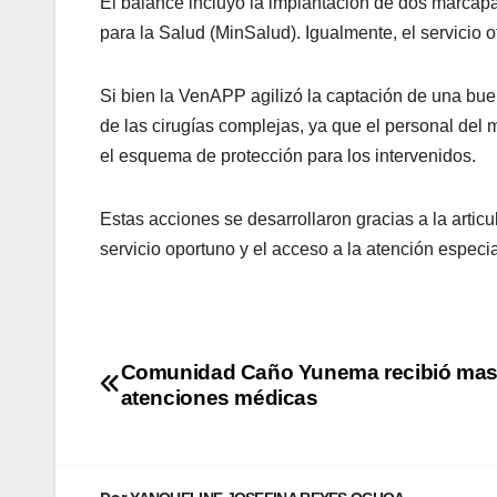
El balance incluyó la implantación de dos marcapas
para la Salud (MinSalud). Igualmente, el servicio o
Si bien la VenAPP agilizó la captación de una buen
de las cirugías complejas, ya que el personal del 
el esquema de protección para los intervenidos.
Estas acciones se desarrollaron gracias a la artic
servicio oportuno y el acceso a la atención espec
Comunidad Caño Yunema recibió mas
atenciones médicas