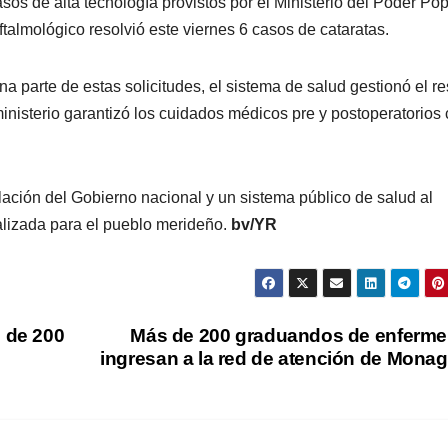
os de alta tecnología provistos por el Ministerio del Poder Pop
ftalmológico resolvió este viernes 6 casos de cataratas.
a parte de estas solicitudes, el sistema de salud gestionó el re
ministerio garantizó los cuidados médicos pre y postoperatorios
ulación del Gobierno nacional y un sistema público de salud al
ializada para el pueblo merideño.
bv/YR
 de 200
Más de 200 graduandos de enferme
ingresan a la red de atención de Mona