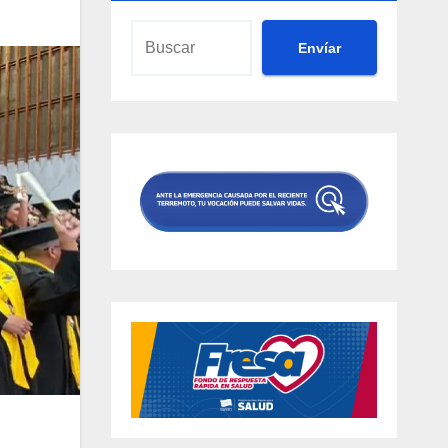
Envíar