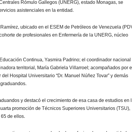
s Centrales Rómulo Gallegos (UNERG), estado Monagas, se
ervicios asistenciales en la entidad.
na Ramírez, ubicado en el ESEM de Petróleos de Venezuela (PD
 cohorte de profesionales en Enfermería de la UNERG, núcleo
Educación Continua, Yasmira Padrino; el coordinador nacional 
nadora territorial, María Gabriela Villarroel; acompañados por e
r del Hospital Universitario “Dr. Manuel Núñez Tovar” y demás
y graduandos.
graduandos y destacó el crecimiento de esa casa de estudios en 
 cuarta promoción de Técnicos Superiores Universitarios (TSU),
 65 de ellos.