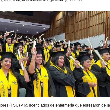
iores (TSU) y 65 licenciados de enfermería que egresaron de la