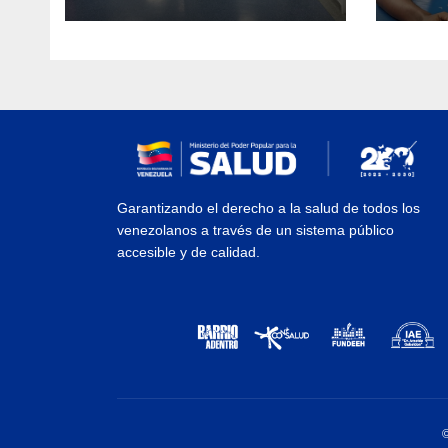
eval
sísmicos
vacu
Garantizando el derecho a la salud de todos los
venezolanos a través de un sistema público
accesible y de calidad.
©