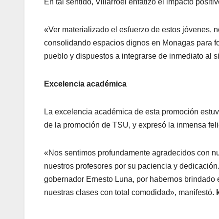
En tal sentido, Villarroel enfatizó el impacto posi
«Ver materializado el esfuerzo de estos jóvenes,
consolidando espacios dignos en Monagas para fo
pueblo y dispuestos a integrarse de inmediato al s
Excelencia académica
La excelencia académica de esta promoción estuv
de la promoción de TSU, y expresó la inmensa feli
«Nos sentimos profundamente agradecidos con nues
nuestros profesores por su paciencia y dedicació
gobernador Ernesto Luna, por habernos brindado e
nuestras clases con total comodidad», manifestó.