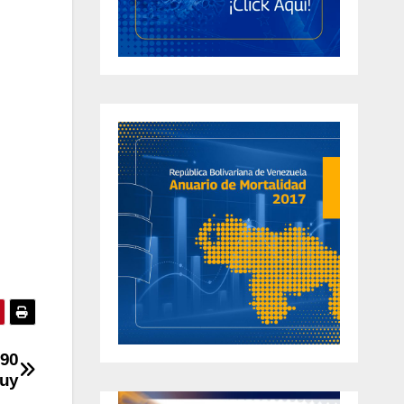
 90
cuy