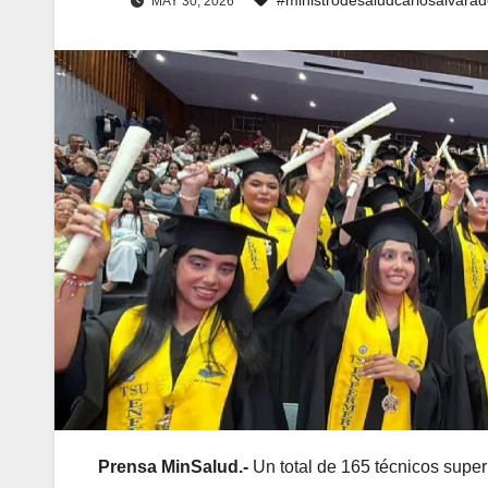
MAY 30, 2026
Prensa MinSalud.-
Un total de 165 técnicos super