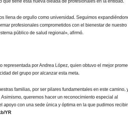
tivo que tiene esta nueva oleada de profesionales en la entidad.
 nos llena de orgullo como universidad. Seguimos expandiéndon
rmar profesionales comprometidos con el bienestar de nuestro
istema público de salud regional», afirmó.
o representada por Andrea López, quien obtuvo el mejor prome
cidad del grupo por alcanzar esta meta.
tras familias, por ser pilares fundamentales en este camino, 
n. Asimismo, queremos hacer un reconocimiento especial al
l apoyo con una sede única y óptima en la que pudimos recibir
kb/YR