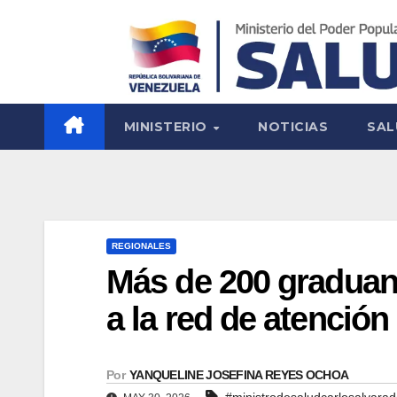
MINISTERIO
NOTICIAS
SAL
REGIONALES
Más de 200 graduan
a la red de atenció
Por
YANQUELINE JOSEFINA REYES OCHOA
#ministrodesaludcarlosalvara