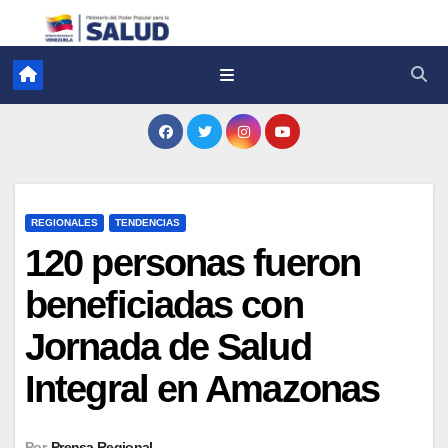
REGIONALES
TENDENCIAS
120 personas fueron
beneficiadas con
Jornada de Salud
Integral en Amazonas
Por
Prensa Regional