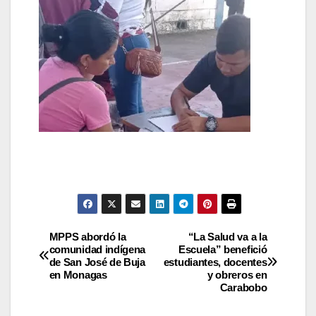
MPPS abordó la
“La Salud va a la
comunidad indígena
Escuela” benefició
de San José de Buja
estudiantes, docentes
en Monagas
y obreros en
Carabobo