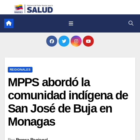
REGIONALES
MPPS abordó la
comunidad indígena de
San José de Buja en
Monagas
Por
Prensa Regional