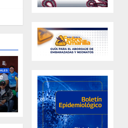
ALES
e