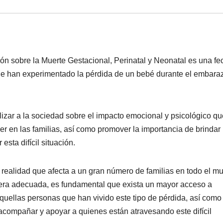
ón sobre la Muerte Gestacional, Perinatal y Neonatal es una fe
que han experimentado la pérdida de un bebé durante el embaraz
lizar a la sociedad sobre el impacto emocional y psicológico qu
er en las familias, así como promover la importancia de brindar
sta difícil situación.
a realidad que afecta a un gran número de familias en todo el m
nera adecuada, es fundamental que exista un mayor acceso a
quellas personas que han vivido este tipo de pérdida, así como
compañar y apoyar a quienes están atravesando este difícil