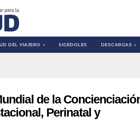
UD DEL VIAJERO
SIGEDOLES
DESCARGAS
Mundial de la Concienciació
acional, Perinatal y