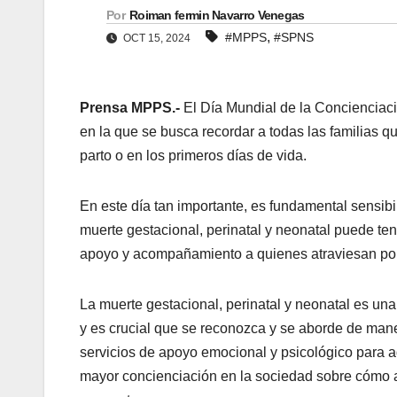
Por
Roiman fermin Navarro Venegas
,
#MPPS
#SPNS
OCT 15, 2024
Prensa MPPS.-
El Día Mundial de la Concienciaci
en la que se busca recordar a todas las familias 
parto o en los primeros días de vida.
En este día tan importante, es fundamental sensibi
muerte gestacional, perinatal y neonatal puede ten
apoyo y acompañamiento a quienes atraviesan por e
La muerte gestacional, perinatal y neonatal es un
y es crucial que se reconozca y se aborde de ma
servicios de apoyo emocional y psicológico para a
mayor concienciación en la sociedad sobre cómo a