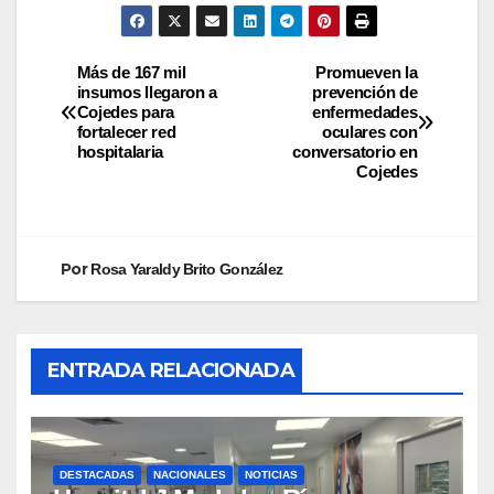
​Más de 167 mil
Promueven la
insumos llegaron a
prevención de
Cojedes para
enfermedades
fortalecer red
oculares con
hospitalaria
conversatorio en
Cojedes
Por
Rosa Yaraldy Brito González
ENTRADA RELACIONADA
DESTACADAS
NACIONALES
NOTICIAS