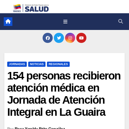
JORNADAS
NOTICIAS
REGIONALES
154 personas recibieron
atención médica en
Jornada de Atención
Integral en La Guaira
Por
Rosa Yaraldy Brito González