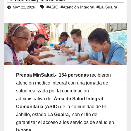
,
,
#ASIC
#Atención Integral
#La Guaira
MAY 22, 2026
Prensa MinSalud.-
154 personas
recibieron
atención médico integral con una jornada de
salud realizada por la coordinación
administrativa del
Área de Salud Integral
Comunitaria
(
ASIC
) de la comunidad de El
Jabillo, estado
La Guaira,
con el fin de
garantizar el acceso a los servicios de salud en
la zona.