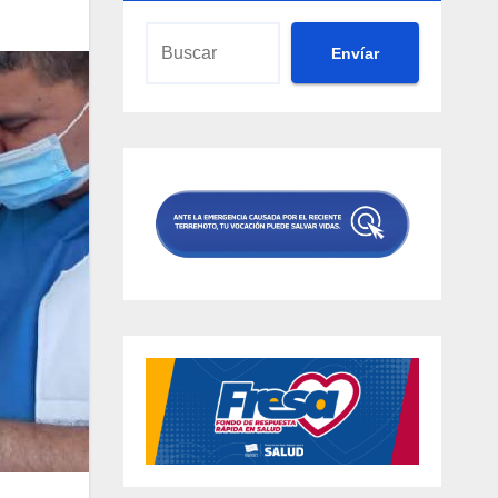
Envíar