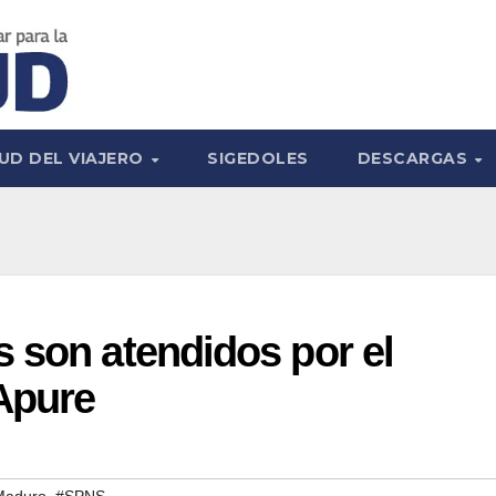
UD DEL VIAJERO
SIGEDOLES
DESCARGAS
 son atendidos por el
Apure
,
 Maduro
#SPNS