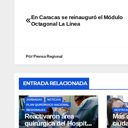
En Caracas se reinauguró el Módulo
Octagonal La Línea
Por
Prensa Regional
ENTRADA RELACIONADA
JORNADAS
NOTICIAS
PLAN QUIRÚRGICO NACIONAL
REGIONALES
DESTACA
Reactivaron área
Más 
quirúrgica del Hospital
ciud