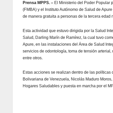
Prensa MPPS. –
El Ministerio del Poder Popular 
(FMBA) y el Instituto Autónomo de Salud de Apure r
de manera gratuita a personas de la tercera edad
Esta actividad que estuvo dirigida por la Salud In
Salud, Darling Marín de Ramírez, la cual tuvo co
Apure, en las instalaciones del Área de Salud Int
servicios de odontología, toma de tensión arterial,
entre otros.
Estas acciones se realizan dentro de las políticas
Bolivariana de Venezuela, Nicolás Maduro Moros, en
Hogares Saludables y puesta en marcha por el MPP