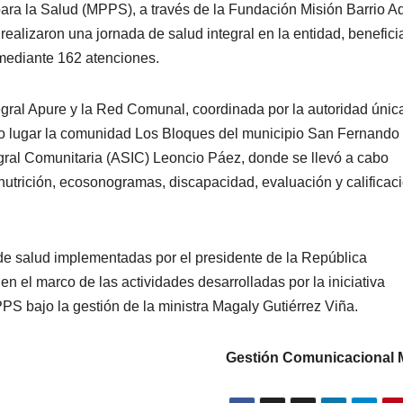
para la Salud (MPPS), a través de la Fundación Misión Barrio A
ealizaron una jornada de salud integral en la entidad, benefic
 mediante 162 atenciones.
tegral Apure y la Red Comunal, coordinada por la autoridad únic
mo lugar la comunidad Los Bloques del municipio San Fernando
egral Comunitaria (ASIC) Leoncio Páez, donde se llevó a cabo
 nutrición, ecosonogramas, discapacidad, evaluación y calificaci
 de salud implementadas por el presidente de la República
 el marco de las actividades desarrolladas por la iniciativa
S bajo la gestión de la ministra Magaly Gutiérrez Viña.
Gestión Comunicacional