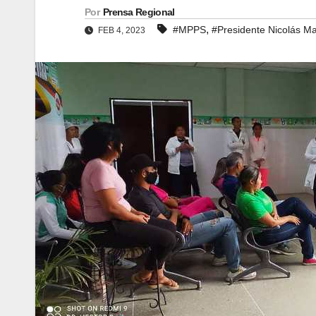
Por
Prensa Regional
,
#MPPS
#Presidente Nicolás M
FEB 4, 2023