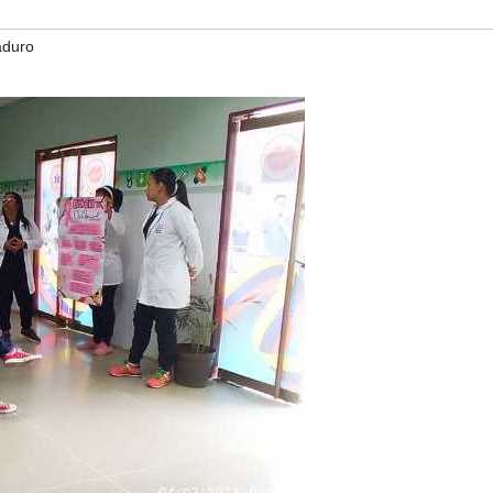
aduro