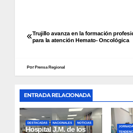
Trujillo avanza en la formación profesi
para la atención Hemato- Oncológica
Por
Prensa Regional
ENTRADA RELACIONADA
DESTACADAS
NACIONALES
NOTICIAS
JORNAD
Hospital J.M. de los
TENDENC