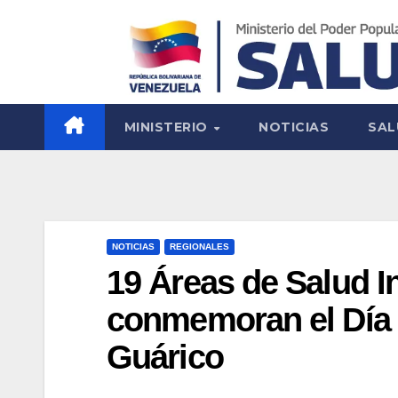
MINISTERIO
NOTICIAS
SAL
NOTICIAS
REGIONALES
19 Áreas de Salud I
conmemoran el Día 
Guárico