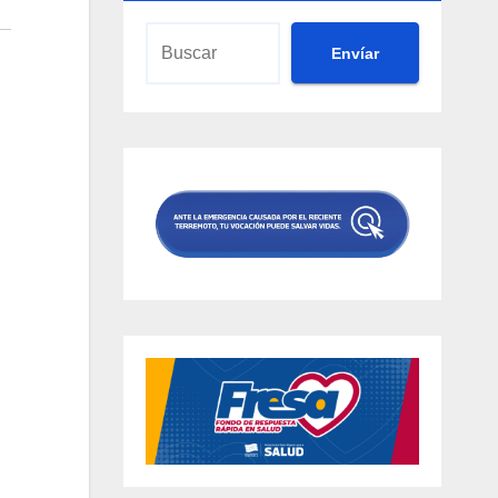
Envíar