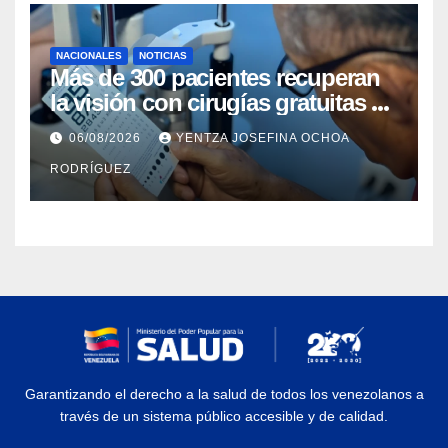
NACIONALES
NOTICIAS
Más de 300 pacientes recuperan
la visión con cirugías gratuitas de
cataratas en Zulia
06/08/2026
YENTZA JOSEFINA OCHOA
RODRÍGUEZ
Garantizando el derecho a la salud de todos los venezolanos a
través de un sistema público accesible y de calidad.