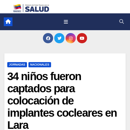
JORNADAS
NACIONALES
34 niños fueron
captados para
colocación de
implantes cocleares en
Lara