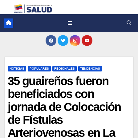
NOTICIAS
POPULARES
REGIONALES
TENDENCIAS
35 guaireños fueron
beneficiados con
jornada de Colocación
de Fístulas
Arteriovenosas en La