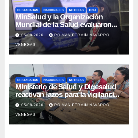
DESTACADAS
NACIONALES
NOTICIAS
ONU
MinSalud y la Organización
Mundial de la Salud evaluaron
propuesta técnica integral en
05/08/2026
ROIMAN FERMIN NAVARRO
materia de agua saneamiento e
VENEGAS
higiene ante contingencia
sísmica
DESTACADAS
NACIONALES
NOTICIAS
Ministerio de Salud y Digesalud
reactivan lazos para la vigilancia
epidemiológica y el control de
05/08/2026
ROIMAN FERMIN NAVARRO
enfermedades
VENEGAS