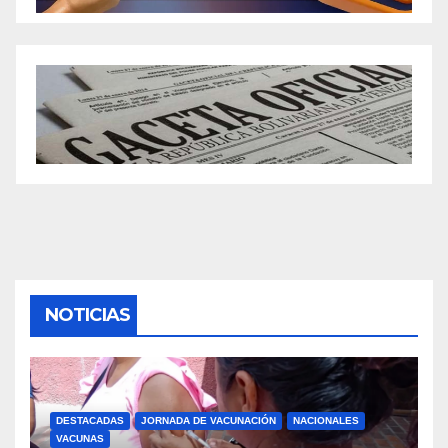
NOTICIAS
DESTACADAS
JORNADA DE VACUNACIÓN
NACIONALES
VACUNAS