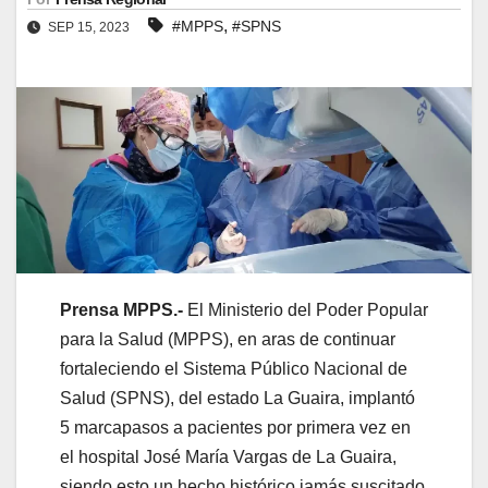
,
#MPPS
#SPNS
SEP 15, 2023
Prensa MPPS.-
El Ministerio del Poder Popular
para la Salud (MPPS), en aras de continuar
fortaleciendo el Sistema Público Nacional de
Salud (SPNS), del estado La Guaira, implantó
5 marcapasos a pacientes por primera vez en
el hospital José María Vargas de La Guaira,
siendo esto un hecho histórico jamás suscitado