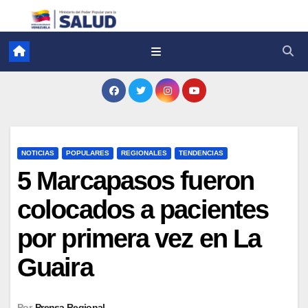
NOTICIAS
POPULARES
REGIONALES
TENDENCIAS
5 Marcapasos fueron
colocados a pacientes
por primera vez en La
Guaira
Por
Prensa Regional