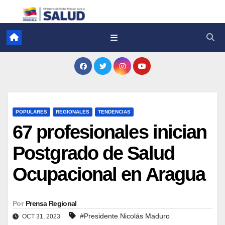
POPULARES
REGIONALES
TENDENCIAS
67 profesionales inician
Postgrado de Salud
Ocupacional en Aragua
Por
Prensa Regional
#Presidente Nicolás Maduro
OCT 31, 2023