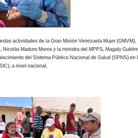
 estas actividades de la Gran Misión Venezuela Mujer (GMVM),
ca, Nicolás Maduro Moros y la ministra del MPPS, Magaly Gutiér
talecimiento del Sistema Público Nacional de Salud (SPNS) en 
IC), a nivel nacional.