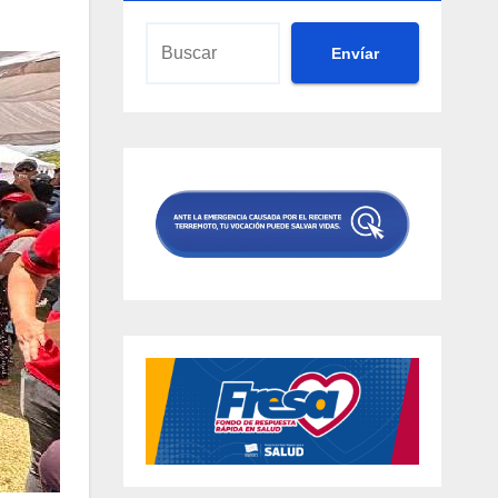
Envíar