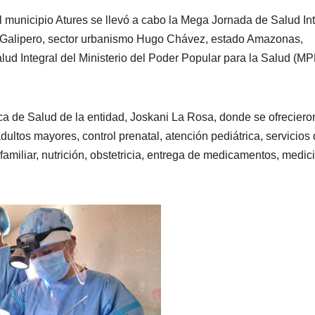
 municipio Atures se llevó a cabo la Mega Jornada de Salud Int
 Galipero, sector urbanismo Hugo Chávez, estado Amazonas,
lud Integral del Ministerio del Poder Popular para la Salud (M
ica de Salud de la entidad, Joskani La Rosa, donde se ofreciero
dultos mayores, control prenatal, atención pediátrica, servicios
familiar, nutrición, obstetricia, entrega de medicamentos, medic