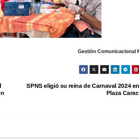
Gestión Comunicacional
l
SPNS eligió su reina de Carnaval 2024 en
en
Plaza Cara