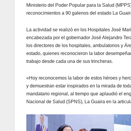
Ministerio del Poder Popular para la Salud (MPPS)
reconocimientos a 90 galenos del estado La Guaira
La actividad se realizó en los Hospitales José Mar
encabezada por el gobernador José Alejandro Terá
los directores de los hospitales, ambulatorios y Á
estado, quienes reconocieron la labor desempeñada
trabajo desde cada una de sus trincheras.
«Hoy reconocemos la labor de estos héroes y heroí
y demuestran estar inspirados en la mirada de tod
mandatario regional, al tiempo que aplaudió el en
Nacional de Salud (SPNS), La Guaira en la articul