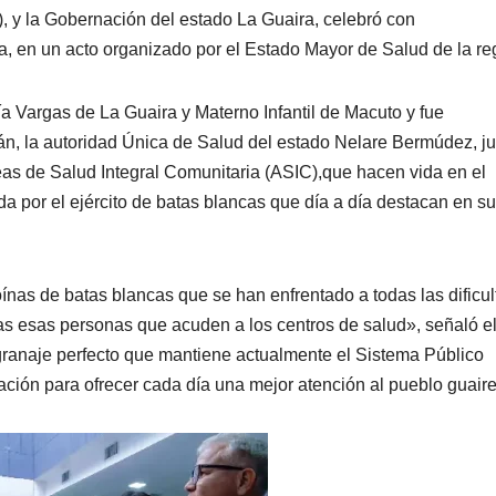
, y la Gobernación del estado La Guaira, celebró con
, en un acto organizado por el Estado Mayor de Salud de la re
ía Vargas de La Guaira y Materno Infantil de Macuto y fue
n, la autoridad Única de Salud del estado Nelare Bermúdez, ju
reas de Salud Integral Comunitaria (ASIC),que hacen vida en el
 por el ejército de batas blancas que día a día destacan en su
nas de batas blancas que se han enfrentado a todas las dificu
as esas personas que acuden a los centros de salud», señaló e
granaje perfecto que mantiene actualmente el Sistema Público
ación para ofrecer cada día una mejor atención al pueblo guair