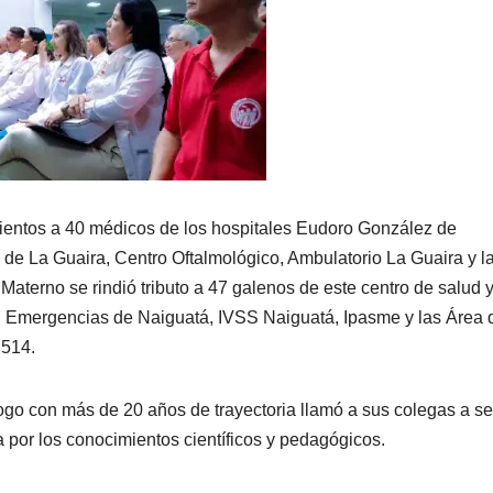
ientos a 40 médicos de los hospitales Eudoro González de
de La Guaira, Centro Oftalmológico, Ambulatorio La Guaira y l
Materno se rindió tributo a 47 galenos de este centro de salud 
r, Emergencias de Naiguatá, IVSS Naiguatá, Ipasme y las Área 
 514.
ogo con más de 20 años de trayectoria llamó a sus colegas a se
a por los conocimientos científicos y pedagógicos.