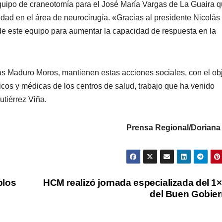
equipo de craneotomía para el José María Vargas de La Guaira 
jidad en el área de neurocirugía. «Gracias al presidente Nicolás
e este equipo para aumentar la capacidad de respuesta en la
ás Maduro Moros, mantienen estas acciones sociales, con el obj
cos y médicas de los centros de salud, trabajo que ha venido
utiérrez Viña.
Prensa Regional/Doriana
blos
HCM realizó jornada especializada del 1
del Buen Gobie