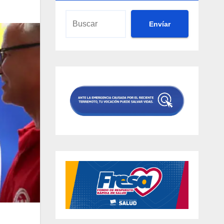
Envíar