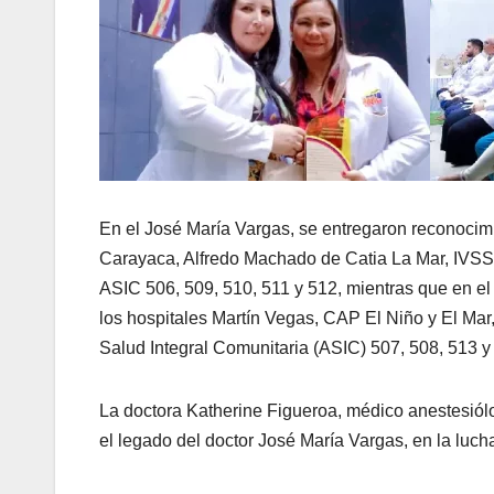
En el José María Vargas, se entregaron reconocim
Carayaca, Alfredo Machado de Catia La Mar, IVSS 
ASIC 506, 509, 510, 511 y 512, mientras que en el 
los hospitales Martín Vegas, CAP El Niño y El Ma
Salud Integral Comunitaria (ASIC) 507, 508, 513 y
La doctora Katherine Figueroa, médico anestesiól
el legado del doctor José María Vargas, en la luch