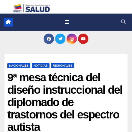
NACIONALES
NOTICIAS
REGIONALES
9ª mesa técnica del
diseño instruccional del
diplomado de
trastornos del espectro
autista