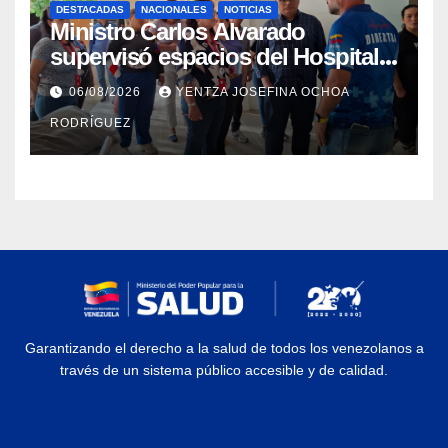
DESTACADAS
NACIONALES
NOTICIAS
Ministro Carlos Alvarado
supervisó espacios del Hospital
Dermatológico Dr. Martín Vegas
06/08/2026
YENTZA JOSEFINA OCHOA
en La Guaira
RODRÍGUEZ
Garantizando el derecho a la salud de todos los venezolanos a
través de un sistema público accesible y de calidad.