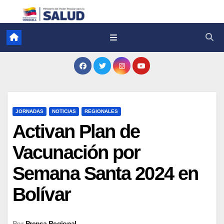
JORNADAS
NOTICIAS
REGIONALES
Activan Plan de
Vacunación por
Semana Santa 2024 en
Bolívar
Por
Prensa Regional