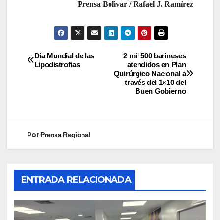
Prensa Bolìvar / Rafael J. Ramírez
Día Mundial de las
2 mil 500 barineses
Lipodistrofias
atendidos en Plan
Quirúrgico Nacional a
través del 1×10 del
Buen Gobierno
Por
Prensa Regional
ENTRADA RELACIONADA